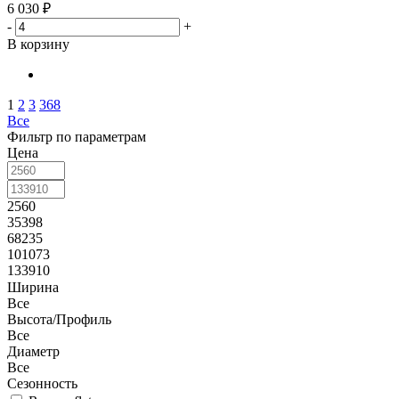
6 030
₽
-
+
В корзину
1
2
3
368
Все
Фильтр по параметрам
Цена
2560
35398
68235
101073
133910
Ширина
Все
Высота/Профиль
Все
Диаметр
Все
Сезонность