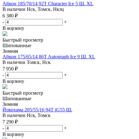
Айкон 185/70/14 92T Character Ice 5 Ш. XL
В наличии
Нск, Томск, Нкзц
6 380
₽
-
+
В корзину
Быстрый просмотр
Шипованные
Зимняя
Айкон 175/65/14 86T Autograph Ice 9 Ш. XL
В наличии
Томск, Нск
7 950
₽
-
+
В корзину
Быстрый просмотр
Шипованные
Зимняя
Йокохама 205/55/16 94T iG55 Ш.
В наличии
Нск, Томск
7 290
₽
-
+
В корзину