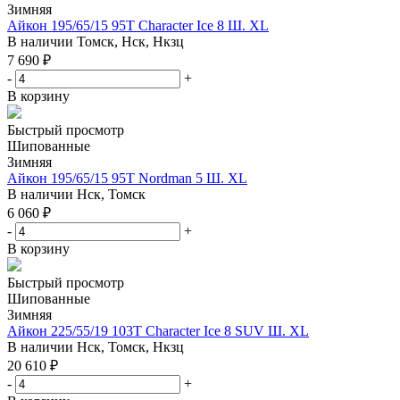
Зимняя
Айкон 195/65/15 95T Character Ice 8 Ш. XL
В наличии
Томск, Нск, Нкзц
7 690
₽
-
+
В корзину
Быстрый просмотр
Шипованные
Зимняя
Айкон 195/65/15 95T Nordman 5 Ш. XL
В наличии
Нск, Томск
6 060
₽
-
+
В корзину
Быстрый просмотр
Шипованные
Зимняя
Айкон 225/55/19 103T Character Ice 8 SUV Ш. XL
В наличии
Нск, Томск, Нкзц
20 610
₽
-
+