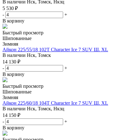
В наличии
Нск, Томск, Нкзц
5 530
₽
-
+
В корзину
Быстрый просмотр
Шипованные
Зимняя
Айкон 225/55/18 102T Character Ice 7 SUV Ш. XL
В наличии
Нск, Томск
14 130
₽
-
+
В корзину
Быстрый просмотр
Шипованные
Зимняя
Айкон 225/60/18 104T Character Ice 7 SUV Ш. XL
В наличии
Нск, Томск, Нкзц
14 150
₽
-
+
В корзину
Быстрый просмотр