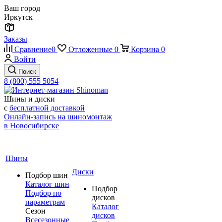
Ваш город
Иркутск
Заказы
Сравнение
0
Отложенные
0
Корзина
0
Войти
Поиск
8 (800) 555 5054
Шины и диски
с
бесплатной доставкой
Онлайн-запись на шиномонтаж
в Новосибирске
Шины
Диски
Подбор шин
Каталог шин
Подбор
Подбор по
дисков
параметрам
Каталог
Сезон
дисков
Всесезонные