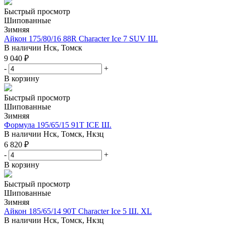
Быстрый просмотр
Шипованные
Зимняя
Айкон 175/80/16 88R Character Ice 7 SUV Ш.
В наличии
Нск, Томск
9 040
₽
-
+
В корзину
Быстрый просмотр
Шипованные
Зимняя
Формула 195/65/15 91T ICE Ш.
В наличии
Нск, Томск, Нкзц
6 820
₽
-
+
В корзину
Быстрый просмотр
Шипованные
Зимняя
Айкон 185/65/14 90T Character Ice 5 Ш. XL
В наличии
Нск, Томск, Нкзц