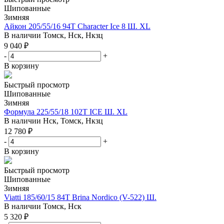
Шипованные
Зимняя
Айкон 205/55/16 94T Character Ice 8 Ш. XL
В наличии
Томск, Нск, Нкзц
9 040
₽
-
+
В корзину
Быстрый просмотр
Шипованные
Зимняя
Формула 225/55/18 102T ICE Ш. XL
В наличии
Нск, Томск, Нкзц
12 780
₽
-
+
В корзину
Быстрый просмотр
Шипованные
Зимняя
Viatti 185/60/15 84T Brina Nordico (V-522) Ш.
В наличии
Томск, Нск
5 320
₽