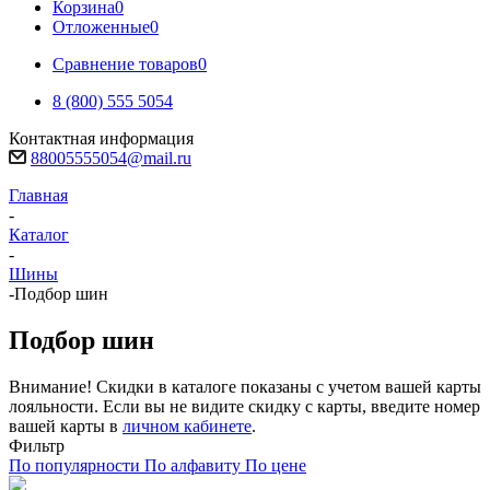
Корзина
0
Отложенные
0
Сравнение товаров
0
8 (800) 555 5054
Контактная информация
88005555054@mail.ru
Главная
-
Каталог
-
Шины
-
Подбор шин
Подбор шин
Внимание! Скидки в каталоге показаны с учетом вашей карты
лояльности. Если вы не видите скидку с карты, введите номер
вашей карты в
личном кабинете
.
Фильтр
По популярности
По алфавиту
По цене