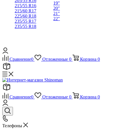
205/55 R16
19"
215/55 R16
20"
215/60 R17
21"
225/60 R18
22"
235/55 R17
235/55 R18
Сравнение
0
Отложенные
0
Корзина
0
Сравнение
0
Отложенные
0
Корзина
0
Телефоны