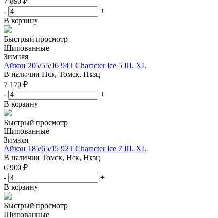
7 890
₽
-
+
В корзину
Быстрый просмотр
Шипованные
Зимняя
Айкон 205/55/16 94T Character Ice 5 Ш. XL
В наличии
Нск, Томск, Нкзц
7 170
₽
-
+
В корзину
Быстрый просмотр
Шипованные
Зимняя
Айкон 185/65/15 92T Character Ice 7 Ш. XL
В наличии
Томск, Нск, Нкзц
6 900
₽
-
+
В корзину
Быстрый просмотр
Шипованные