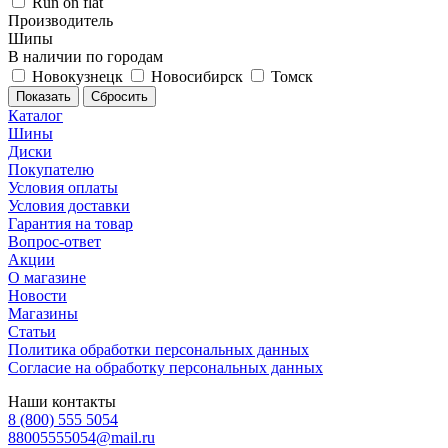
Run on flat
Производитель
Шипы
В наличии по городам
Новокузнецк
Новосибирск
Томск
Сбросить
Каталог
Шины
Диски
Покупателю
Условия оплаты
Условия доставки
Гарантия на товар
Вопрос-ответ
Акции
О магазине
Новости
Магазины
Статьи
Политика обработки персональных данных
Согласие на обработку персональных данных
Наши контакты
8 (800) 555 5054
88005555054@mail.ru