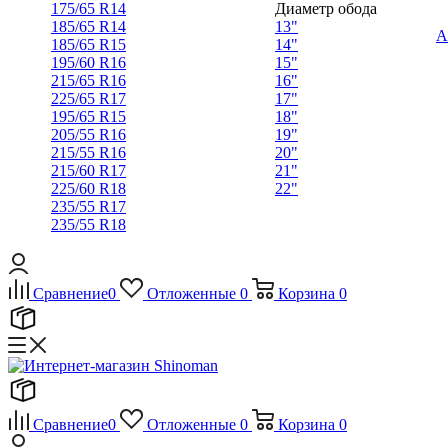
175/65 R14
Диаметр обода
185/65 R14
13"
А
185/65 R15
14"
195/60 R16
15"
215/65 R16
16"
225/65 R17
17"
195/65 R15
18"
205/55 R16
19"
215/55 R16
20"
215/60 R17
21"
225/60 R18
22"
235/55 R17
235/55 R18
Сравнение
0
Отложенные
0
Корзина
0
Сравнение
0
Отложенные
0
Корзина
0