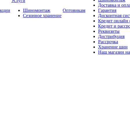
Услуги
Доставка и опла
кции
Шиномонтаж
Оптовикам
Гарантия
Сезонное хранение
Дисконтная сис
Кредит онлайн
Кредит и расср
Реквизиты
Дистрибуция
Рассрочка
Хранение шин
Наш магазин на