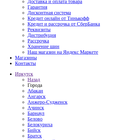
Доставка и оплата товара
Гарантия
Дисконтная система
Кредит онлайн от Тинькофф
Кредит и рассрочка от СберБанка
Реквизиты
Дистрибуция
Рассрочка
Хранение шин
Наш магазин на Яндекс Маркете
Магазины
Контакты
Иркутск
Назад
Города
Абакан
Ангарск
Анжеро-Судженск
Ачинск
Барнаул
Белово
Белокуриха
Бийск
Братск