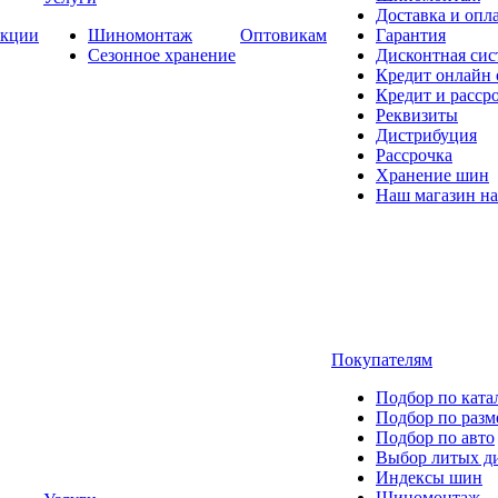
Доставка и опла
кции
Шиномонтаж
Оптовикам
Гарантия
Сезонное хранение
Дисконтная сис
Кредит онлайн
Кредит и расср
Реквизиты
Дистрибуция
Рассрочка
Хранение шин
Наш магазин на
Покупателям
Подбор по ката
Подбор по разм
Подбор по авто
Выбор литых д
Индексы шин
Шиномонтаж