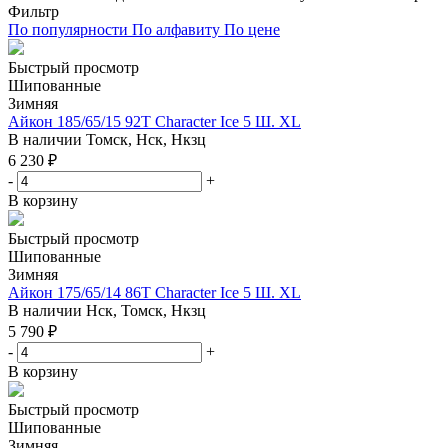
Фильтр
По популярности
По алфавиту
По цене
Быстрый просмотр
Шипованные
Зимняя
Айкон 185/65/15 92T Character Ice 5 Ш. XL
В наличии
Томск, Нск, Нкзц
6 230
₽
-
+
В корзину
Быстрый просмотр
Шипованные
Зимняя
Айкон 175/65/14 86T Character Ice 5 Ш. XL
В наличии
Нск, Томск, Нкзц
5 790
₽
-
+
В корзину
Быстрый просмотр
Шипованные
Зимняя