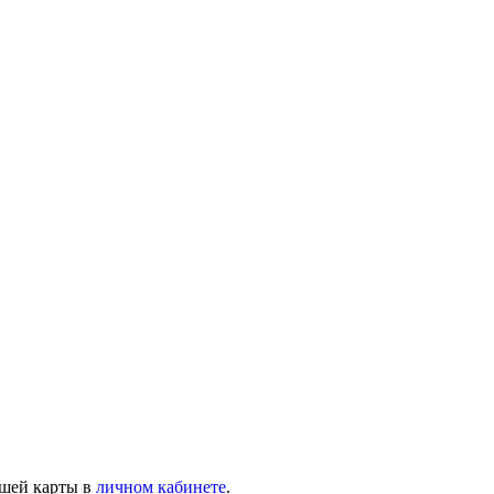
ашей карты в
личном кабинете
.