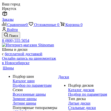
Ваш город
Иркутск
Заказы
Сравнение
0
Отложенные
0
Корзина
0
Войти
Поиск
8 (800) 555 5054
Шины и диски
с
бесплатной доставкой
Онлайн-запись на шиномонтаж
в Новосибирске
Шины
Подбор шин
Диски
Каталог шин
Подбор по параметрам
Подбор дисков
Сезон
Каталог дисков
Всесезонные шины
Подбор по параметрам
Зимние шины
Тип диска
Летние шины
Литые диски
Популярные типоразмеры
Стальные диски