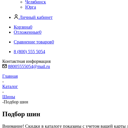
Челябинск
Юрга
Личный кабинет
Корзина
0
Отложенные
0
Сравнение товаров
0
8 (800) 555 5054
Контактная информация
88005555054@mail.ru
Главная
-
Каталог
-
Шины
-
Подбор шин
Подбор шин
Внимание! Скидки в каталоге показаны с учетом вашей карты л