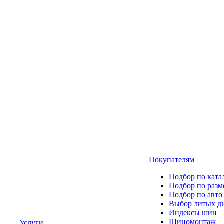
Покупателям
Подбор по ката
Подбор по разм
Подбор по авто
Выбор литых д
Индексы шин
Шиномонтаж
Услуги