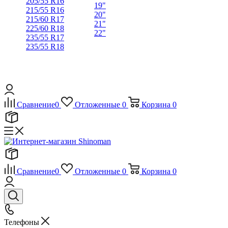
205/55 R16
19"
215/55 R16
20"
215/60 R17
21"
225/60 R18
22"
235/55 R17
235/55 R18
Сравнение
0
Отложенные
0
Корзина
0
Сравнение
0
Отложенные
0
Корзина
0
Телефоны