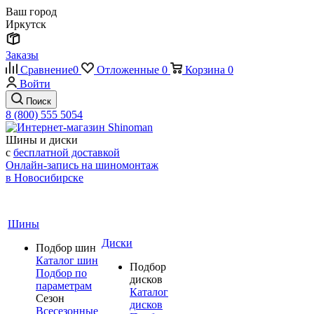
Ваш город
Иркутск
Заказы
Сравнение
0
Отложенные
0
Корзина
0
Войти
Поиск
8 (800) 555 5054
Шины и диски
с
бесплатной доставкой
Онлайн-запись на шиномонтаж
в Новосибирске
Шины
Диски
Подбор шин
Каталог шин
Подбор
Подбор по
дисков
параметрам
Каталог
Сезон
дисков
Всесезонные