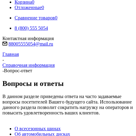
Корзина
0
Отложенные
0
Сравнение товаров
0
8 (800) 555 5054
Контактная информация
88005555054@mail.ru
Главная
-
Справочная информация
-
Вопрос-ответ
Вопросы и ответы
В данном разделе приведены ответа на часто задаваемые
вопросы посетителей Вашего будущего сайта. Использование
данного раздела позволит сократить нагрузку на операторов и
повысить удовлетворенность ваших клиентов.
О всесезонных шинах
Об автомобильных дисках