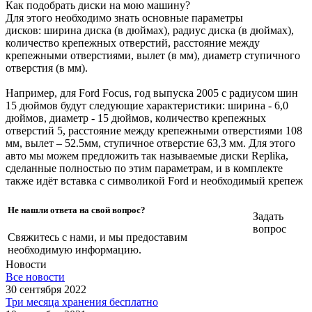
Как подобрать диски на мою машину?
Для этого необходимо знать основные параметры
дисков: ширина диска (в дюймах), радиус диска (в дюймах),
количество крепежных отверстий, расстояние между
крепежными отверстиями, вылет (в мм), диаметр ступичного
отверстия (в мм).
Например, для Ford Focus, год выпуска 2005 с радиусом шин
15 дюймов будут следующие характеристики: ширина - 6,0
дюймов, диаметр - 15 дюймов, количество крепежных
отверстий 5, расстояние между крепежными отверстиями 108
мм, вылет – 52.5мм, ступичное отверстие 63,3 мм. Для этого
авто мы можем предложить так называемые диски Replika,
сделанные полностью по этим параметрам, и в комплекте
также идёт вставка с символикой Ford и необходимый крепеж
Не нашли ответа на свой вопрос?
Задать
вопрос
Свяжитесь с нами, и мы предоставим
необходимую информацию.
Новости
Все новости
30 сентября 2022
Три месяца хранения бесплатно