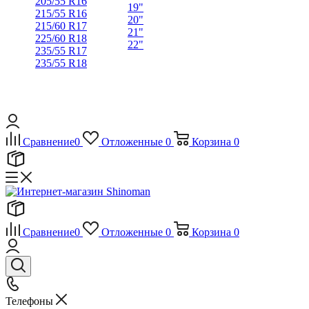
205/55 R16
19"
215/55 R16
20"
215/60 R17
21"
225/60 R18
22"
235/55 R17
235/55 R18
Сравнение
0
Отложенные
0
Корзина
0
Сравнение
0
Отложенные
0
Корзина
0
Телефоны