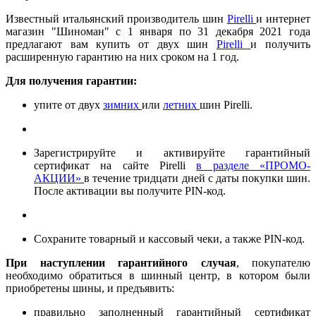
Известный итальянский производитель шин
Pirelli
и интернет
магазин "Шиноман" с 1 января по 31 декабря 2021 года
предлагают вам купить от двух шин
Pirelli
и получить
расширенную гарантию на них сроком на 1 год.
Для получения гарантии:
упите от двух
зимних
или
летних
шин Pirelli.
Зарегистрируйте и активируйте гарантийный
сертификат на сайте Pirelli
в разделе «ПРОМО-
АКЦИИ»
в течение тридцати дней с даты покупки шин.
После активации вы получите PIN-код.
Сохраните товарный и кассовый чеки, а также PIN-код.
При наступлении гарантийного случая
, покупателю
необходимо обратиться в шинный центр, в котором были
приобретены шины, и предъявить:
правильно заполненный гарантийный сертификат