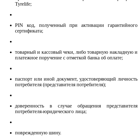
Tyrelife;
PIN код, полученный при активации гарантийного
сертификата;
товарный и кассовый чеки, либо товарную накладную и
платежное поручение с отметкой банка об оплате;
паспорт или иной документ, удостоверяющий личность
потребителя (представителя потребителя);
доверенность в случае обращения представителя
потребителя-юридического лица;
поврежденную шину.