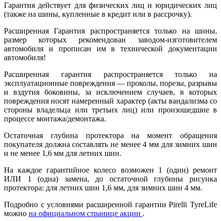
Гарантия действует для физических лиц и юридических лиц
(также на шины, купленные в кредит или в рассрочку).
Расширенная Гарантия распространяется только на шины,
размер которых рекомендован заводом-изготовителем
автомобиля и прописан им в технической документации
автомобиля!
Расширенная гарантия распространяется только на
эксплуатационные повреждения — проколы, порезы, разрывы
и вздутия боковины, за исключением случаев, в которых
повреждения носят намеренный характер (акты вандализма со
стороны владельца или третьих лиц) или произошедшие в
процессе монтажа/демонтажа.
Остаточная глубина протектора на момент обращения
покупателя должна составлять не менее 4 мм для зимних шин
и не менее 1,6 мм для летних шин.
На каждое гарантийное колесо возможен 1 (один) ремонт
ИЛИ 1 (одна) замена, до остаточной глубины рисунка
протектора: для летних шин 1,6 мм, для зимних шин 4 мм.
Подробно с условиями расширенной гарантии Pirelli TyreLife
можно
на официальном странице акции
.