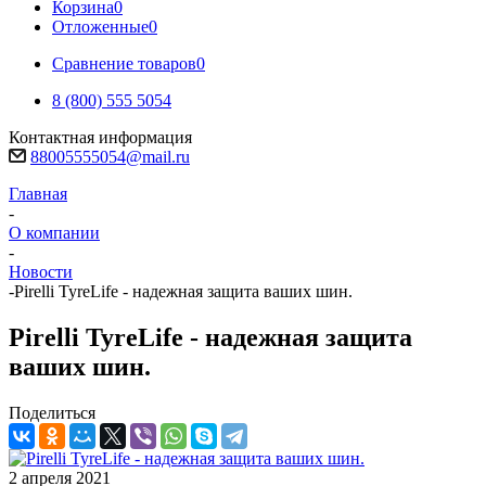
Корзина
0
Отложенные
0
Сравнение товаров
0
8 (800) 555 5054
Контактная информация
88005555054@mail.ru
Главная
-
О компании
-
Новости
-
Pirelli TyreLife - надежная защита ваших шин.
Pirelli TyreLife - надежная защита
ваших шин.
Поделиться
2 апреля 2021