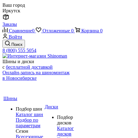
Ваш город
Иркутск
Заказы
Сравнение
0
Отложенные
0
Корзина
0
Войти
Поиск
8 (800) 555 5054
Шины и диски
с
бесплатной доставкой
Онлайн-запись на шиномонтаж
в Новосибирске
Шины
Диски
Подбор шин
Каталог шин
Подбор
Подбор по
дисков
параметрам
Каталог
Сезон
дисков
Всесезонные