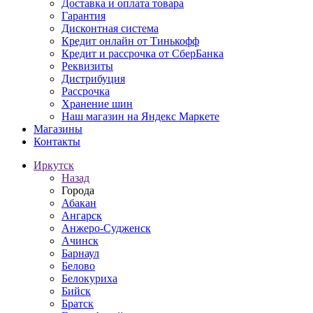
Доставка и оплата товара
Гарантия
Дисконтная система
Кредит онлайн от Тинькофф
Кредит и рассрочка от СберБанка
Реквизиты
Дистрибуция
Рассрочка
Хранение шин
Наш магазин на Яндекс Маркете
Магазины
Контакты
Иркутск
Назад
Города
Абакан
Ангарск
Анжеро-Судженск
Ачинск
Барнаул
Белово
Белокуриха
Бийск
Братск