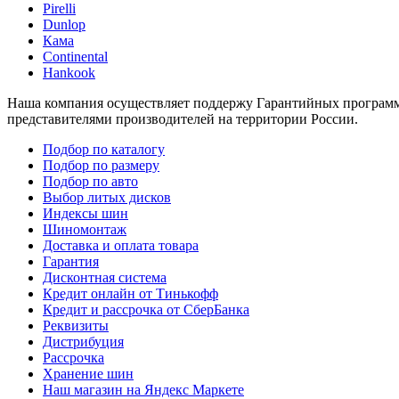
Pirelli
Dunlop
Кама
Continental
Hankook
Наша компания осуществляет поддержу Гарантийных программ 
представителями производителей на территории России.
Подбор по каталогу
Подбор по размеру
Подбор по авто
Выбор литых дисков
Индексы шин
Шиномонтаж
Доставка и оплата товара
Гарантия
Дисконтная система
Кредит онлайн от Тинькофф
Кредит и рассрочка от СберБанка
Реквизиты
Дистрибуция
Рассрочка
Хранение шин
Наш магазин на Яндекс Маркете