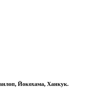
нлоп, Йокохама, Ханкук.