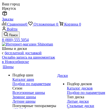
Ваш город
Иркутск
Заказы
Сравнение
0
Отложенные
0
Корзина
0
Войти
Поиск
8 (800) 555 5054
Шины и диски
с
бесплатной доставкой
Онлайн-запись на шиномонтаж
в Новосибирске
Шины
Подбор шин
Диски
Каталог шин
Подбор по параметрам
Подбор дисков
Сезон
Каталог дисков
Всесезонные шины
Подбор по параметрам
Зимние шины
Тип диска
Летние шины
Литые диски
Популярные типоразмеры
Стальные диски