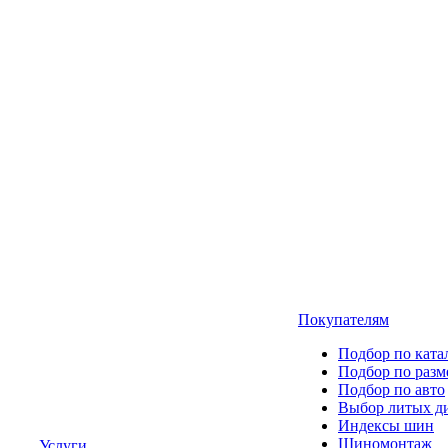
Покупателям
Подбор по ката
Подбор по разм
Подбор по авто
Выбор литых д
Индексы шин
Шиномонтаж
Услуги