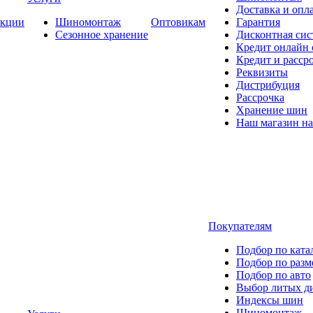
Доставка и опла
кции
Шиномонтаж
Оптовикам
Гарантия
Сезонное хранение
Дисконтная сис
Кредит онлайн
Кредит и расср
Реквизиты
Дистрибуция
Рассрочка
Хранение шин
Наш магазин на
Покупателям
Подбор по ката
Подбор по разм
Подбор по авто
Выбор литых д
Индексы шин
Шиномонтаж