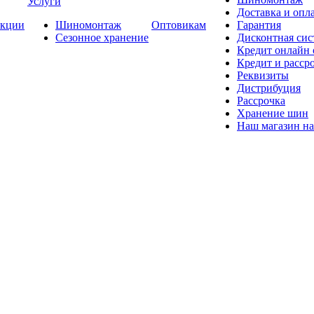
Услуги
Доставка и опла
кции
Шиномонтаж
Оптовикам
Гарантия
Сезонное хранение
Дисконтная сис
Кредит онлайн
Кредит и расср
Реквизиты
Дистрибуция
Рассрочка
Хранение шин
Наш магазин на