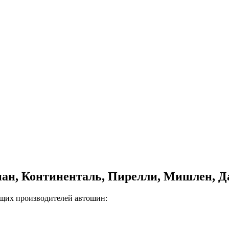
н, Континенталь, Пирелли, Мишлен, Да
щих производителей автошин: