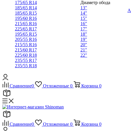
175/65 R14
Диаметр обода
185/65 R14
13"
А
185/65 R15
14"
195/60 R16
15"
215/65 R16
16"
225/65 R17
17"
195/65 R15
18"
205/55 R16
19"
215/55 R16
20"
215/60 R17
21"
225/60 R18
22"
235/55 R17
235/55 R18
Сравнение
0
Отложенные
0
Корзина
0
Сравнение
0
Отложенные
0
Корзина
0