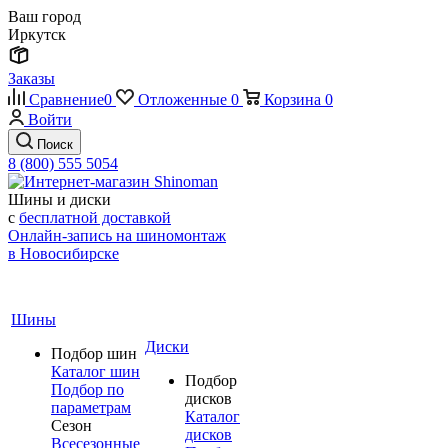
Ваш город
Иркутск
Заказы
Сравнение
0
Отложенные
0
Корзина
0
Войти
Поиск
8 (800) 555 5054
Шины и диски
с
бесплатной доставкой
Онлайн-запись на шиномонтаж
в Новосибирске
Шины
Диски
Подбор шин
Каталог шин
Подбор
Подбор по
дисков
параметрам
Каталог
Сезон
дисков
Всесезонные