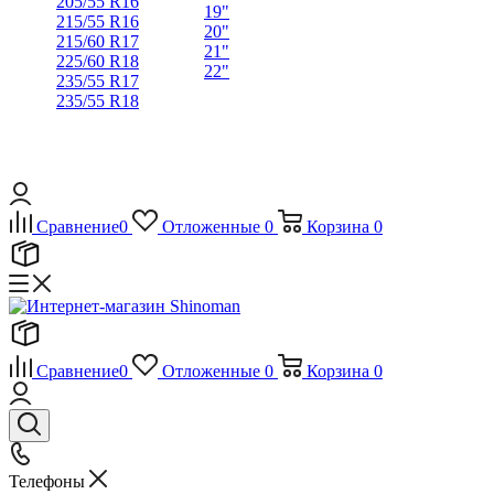
205/55 R16
19"
215/55 R16
20"
215/60 R17
21"
225/60 R18
22"
235/55 R17
235/55 R18
Сравнение
0
Отложенные
0
Корзина
0
Сравнение
0
Отложенные
0
Корзина
0
Телефоны