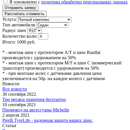
Я ознокомлен с
политика обработки персональных данных
Рассчитать стоимость
Услуга
Тип автомобиля
Радиус шин
Количество колес
Итого:
1000
руб.
* - монтаж шин с протектором A/T и шин Runflat
производится с удорожанием на 50%
* - монтаж шин с протектором M/T и шин C (коммерческий
транспорт) производится с удорожанием на 50%
* - при монтаже колес с датчиками давления цена
увеличивается на 50р. на каждое колесо с датчиком
Новости
Все новости
30 сентября 2022
Три месяца хранения бесплатно
10 сентября 2021
Промокод на аксессуары Michelin
2 апреля 2021
Pirelli TyreLife - надежная защита ваших шин.
Статьи