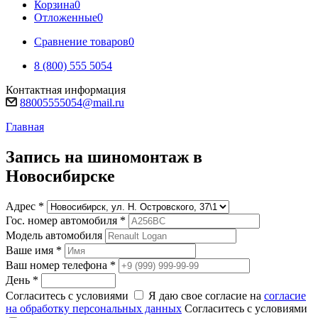
Корзина
0
Отложенные
0
Сравнение товаров
0
8 (800) 555 5054
Контактная информация
88005555054@mail.ru
Главная
Запись на шиномонтаж в
Новосибирске
Адрес
*
Гос. номер автомобиля
*
Модель автомобиля
Ваше имя
*
Ваш номер телефона
*
День
*
Согласитесь с условиями
Я даю свое согласие на
согласие
на обработку персональных данных
Согласитесь с условиями