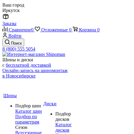
Ваш город
Иркутск
Заказы
Сравнение
0
Отложенные
0
Корзина
0
Войти
Поиск
8 (800) 555 5054
Шины и диски
с
бесплатной доставкой
Онлайн-запись на шиномонтаж
в Новосибирске
Шины
Диски
Подбор шин
Каталог шин
Подбор
Подбор по
дисков
параметрам
Каталог
Сезон
дисков
Всесезонные