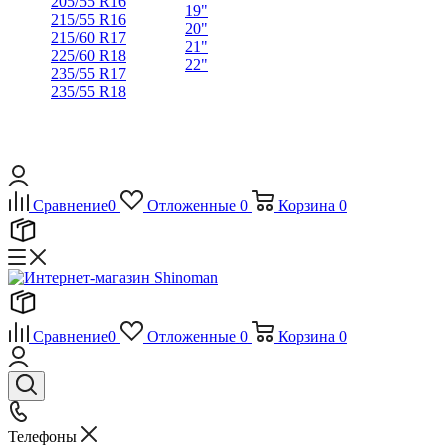
205/55 R16
19"
215/55 R16
20"
215/60 R17
21"
225/60 R18
22"
235/55 R17
235/55 R18
Сравнение
0
Отложенные
0
Корзина
0
Сравнение
0
Отложенные
0
Корзина
0
Телефоны