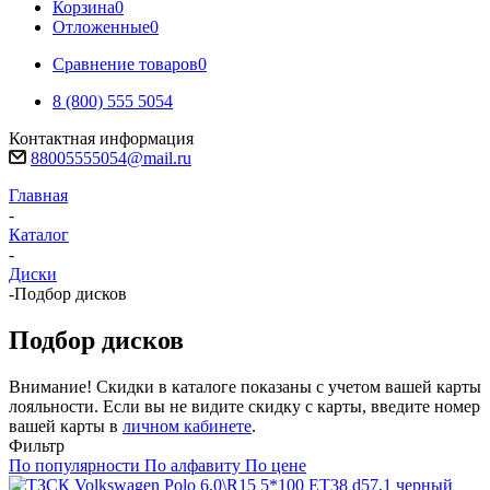
Корзина
0
Отложенные
0
Сравнение товаров
0
8 (800) 555 5054
Контактная информация
88005555054@mail.ru
Главная
-
Каталог
-
Диски
-
Подбор дисков
Подбор дисков
Внимание! Скидки в каталоге показаны с учетом вашей карты
лояльности. Если вы не видите скидку с карты, введите номер
вашей карты в
личном кабинете
.
Фильтр
По популярности
По алфавиту
По цене