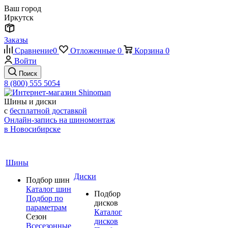
Ваш город
Иркутск
Заказы
Сравнение
0
Отложенные
0
Корзина
0
Войти
Поиск
8 (800) 555 5054
Шины и диски
с
бесплатной доставкой
Онлайн-запись на шиномонтаж
в Новосибирске
Шины
Диски
Подбор шин
Каталог шин
Подбор
Подбор по
дисков
параметрам
Каталог
Сезон
дисков
Всесезонные