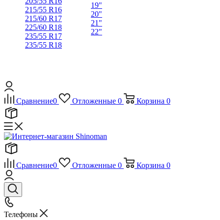
205/55 R16
19"
215/55 R16
20"
215/60 R17
21"
225/60 R18
22"
235/55 R17
235/55 R18
Сравнение
0
Отложенные
0
Корзина
0
Сравнение
0
Отложенные
0
Корзина
0
Телефоны