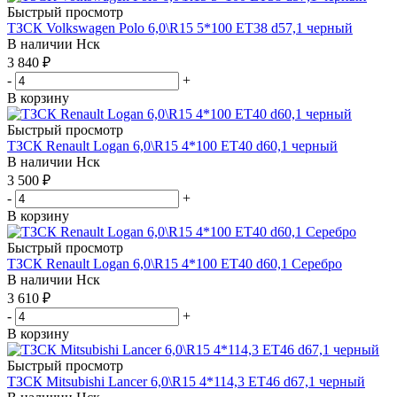
Быстрый просмотр
ТЗСК Volkswagen Polo 6,0\R15 5*100 ET38 d57,1 черный
В наличии
Нск
3 840
₽
-
+
В корзину
Быстрый просмотр
ТЗСК Renault Logan 6,0\R15 4*100 ET40 d60,1 черный
В наличии
Нск
3 500
₽
-
+
В корзину
Быстрый просмотр
ТЗСК Renault Logan 6,0\R15 4*100 ET40 d60,1 Серебро
В наличии
Нск
3 610
₽
-
+
В корзину
Быстрый просмотр
ТЗСК Mitsubishi Lancer 6,0\R15 4*114,3 ET46 d67,1 черный