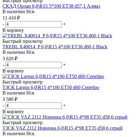
Быстрый просмотр
СКАД Орлан 6,0\R15 5*100 ET38 d57,1 Алмаз
В наличии
Нск
11 410
₽
-
+
В корзину
Быстрый просмотр
TREBL X40014_P 6,0\R15 4*100 ET36 d60,1 Black
В наличии
Нск
3 620
₽
-
+
В корзину
Быстрый просмотр
ТЗСК Largus 6,0\R15 4*100 ET50 d60 Серебро
В наличии
Нск
3 580
₽
-
+
В корзину
Быстрый просмотр
ТЗСК VAZ 2112 Новинка 6,0\R15 4*98 ET35 d58,6 серый
В наличии
Нск