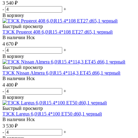
3 540
₽
-
+
В корзину
Быстрый просмотр
ТЗСК Peugeot 408 6,0\R15 4*108 ET27 d65,1 черный
В наличии
Нск
4 670
₽
-
+
В корзину
Быстрый просмотр
ТЗСК Nissan Almera 6,0\R15 4*114,3 ET45 d66,1 черный
В наличии
Нск
4 400
₽
-
+
В корзину
Быстрый просмотр
ТЗСК Largus 6,0\R15 4*100 ET50 d60,1 черный
В наличии
Нск
3 530
₽
-
+