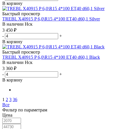
В корзину
Быстрый просмотр
TREBL X40915 P 6,0\R15 4*100 ET40 d60,1 Silver
В наличии
Нск
3 450
₽
-
+
В корзину
Быстрый просмотр
TREBL X40915 P 6,0\R15 4*100 ET40 d60,1 Black
В наличии
Нск
3 360
₽
-
+
В корзину
1
2
3
36
Все
Фильтр по параметрам
Цена