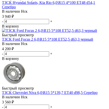
ТЗСК Hyundai Solaris, Kia Rio 6,0\R15 4*100 ET48 d54,1
Серебро
В наличии
Нск
3 940
₽
-
+
В корзину
Быстрый просмотр
ТЗСК Ford Focus 2 6,0\R15 5*108 ET52,5 d63,3 черный
В наличии
Нск
4 200
₽
-
+
В корзину
Быстрый просмотр
ТЗСК Chevrolet Niva 6,0\R15 5*139,7 ET40 d98,5 Серебро
В наличии
Нск
3 560
₽
-
+