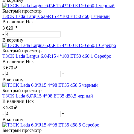
В корзину
Быстрый просмотр
ТЗСК Lada Largus 6,0\R15 4*100 ET50 d60,1 черный
В наличии
Нск
3 620
₽
-
+
В корзину
Быстрый просмотр
ТЗСК Lada Largus 6,0\R15 4*100 ET50 d60,1 Серебро
В наличии
Нск
3 670
₽
-
+
В корзину
Быстрый просмотр
ТЗСК Lada 6,0\R15 4*98 ET35 d58,5 черный
В наличии
Нск
3 580
₽
-
+
В корзину
Быстрый просмотр