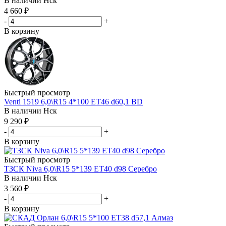
В наличии
Нск
4 660
₽
-
+
В корзину
Быстрый просмотр
Venti 1519 6,0\R15 4*100 ET46 d60,1 BD
В наличии
Нск
9 290
₽
-
+
В корзину
Быстрый просмотр
ТЗСК Niva 6,0\R15 5*139 ET40 d98 Серебро
В наличии
Нск
3 560
₽
-
+
В корзину