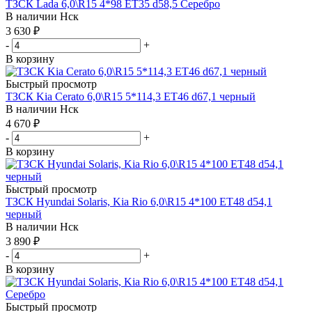
ТЗСК Lada 6,0\R15 4*98 ET35 d58,5 Серебро
В наличии
Нск
3 630
₽
-
+
В корзину
Быстрый просмотр
ТЗСК Kia Cerato 6,0\R15 5*114,3 ET46 d67,1 черный
В наличии
Нск
4 670
₽
-
+
В корзину
Быстрый просмотр
ТЗСК Hyundai Solaris, Kia Rio 6,0\R15 4*100 ET48 d54,1
черный
В наличии
Нск
3 890
₽
-
+
В корзину
Быстрый просмотр