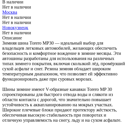
В наличии
Нет в наличии
Москва
Нет в наличии
Нет в наличии
Новокузнецк
Нет в наличии
Описание
Зимняя шина Torero MP30 — идеальный выбор для
владельцев легковых автомобилей, желающих обеспечить
безопасность и комфортное вождение в зимние месяцы. Эти
автошины разработаны для использования на различных
типах зимнего покрытия, включая скользкий лёд, промёрзший
сухой асфальт и снег. Резина зимняя обладает широким
температурным диапазоном, что позволяет ей эффективно
функционировать даже при суровых морозах.
Шины зимние имеют V-образные канавки Torero MP 30
спроектированы для быстрого отвода воды и слякоти из
области контакта с дорогой, что значительно повышает
устойчивость к аквапланированию на мокрых участках.
Широкие плечевые блоки придают протектору жёсткость,
обеспечивая высокую стабильность при поворотах и
отличную управляемость на снегу, льду и на сухом асфальте.