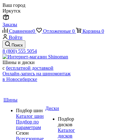
Ваш город
Иркутск
Заказы
Сравнение
0
Отложенные
0
Корзина
0
Войти
Поиск
8 (800) 555 5054
Шины и диски
с
бесплатной доставкой
Онлайн-запись на шиномонтаж
в Новосибирске
Шины
Диски
Подбор шин
Каталог шин
Подбор
Подбор по
дисков
параметрам
Каталог
Сезон
дисков
Всесезонные