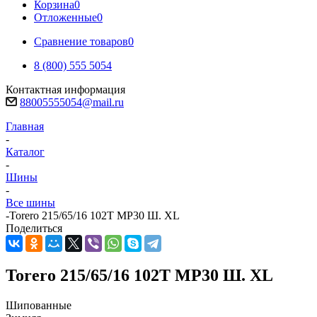
Корзина
0
Отложенные
0
Сравнение товаров
0
8 (800) 555 5054
Контактная информация
88005555054@mail.ru
Главная
-
Каталог
-
Шины
-
Все шины
-
Torero 215/65/16 102T MP30 Ш. XL
Поделиться
Torero 215/65/16 102T MP30 Ш. XL
Шипованные