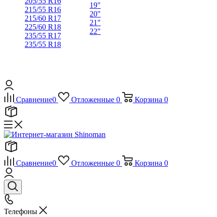
205/55 R16
19"
215/55 R16
20"
215/60 R17
21"
225/60 R18
22"
235/55 R17
235/55 R18
Сравнение
0
Отложенные
0
Корзина
0
Сравнение
0
Отложенные
0
Корзина
0
Телефоны