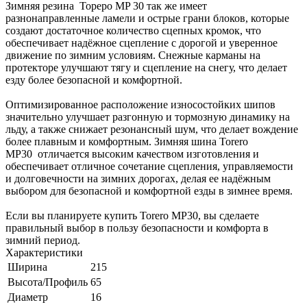
Зимняя резина Тореро MP 30 так же имеет
разнонаправленные ламели и острые грани блоков, которые
создают достаточное количество сцепных кромок, что
обеспечивает надёжное сцепление с дорогой и уверенное
движение по зимним условиям. Снежные карманы на
протекторе улучшают тягу и сцепление на снегу, что делает
езду более безопасной и комфортной.
Оптимизированное расположение износостойких шипов
значительно улучшает разгонную и тормозную динамику на
льду, а также снижает резонансный шум, что делает вождение
более плавным и комфортным. Зимняя шина Torero
MP30 отличается высоким качеством изготовления и
обеспечивает отличное сочетание сцепления, управляемости
и долговечности на зимних дорогах, делая ее надёжным
выбором для безопасной и комфортной езды в зимнее время.
Если вы планируете купить Torero MP30, вы сделаете
правильный выбор в пользу безопасности и комфорта в
зимний период.
Характеристики
Ширина
215
Высота/Профиль
65
Диаметр
16