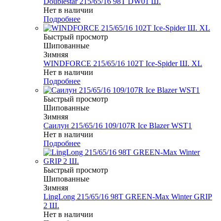
Doublestar 215/65/16 98T DW01 Ш.
Нет в наличии
Подробнее
Быстрый просмотр
Шипованные
Зимняя
WINDFORCE 215/65/16 102T Ice-Spider Ш. XL
Нет в наличии
Подробнее
Быстрый просмотр
Шипованные
Зимняя
Саилун 215/65/16 109/107R Ice Blazer WST1
Нет в наличии
Подробнее
Быстрый просмотр
Шипованные
Зимняя
LingLong 215/65/16 98T GREEN-Max Winter GRIP
2 Ш.
Нет в наличии