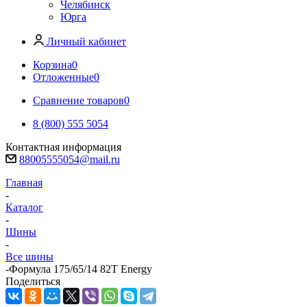
Челябинск
Юрга
Личный кабинет
Корзина
0
Отложенные
0
Сравнение товаров
0
8 (800) 555 5054
Контактная информация
88005555054@mail.ru
Главная
-
Каталог
-
Шины
-
Все шины
-
Формула 175/65/14 82T Energy
Поделиться