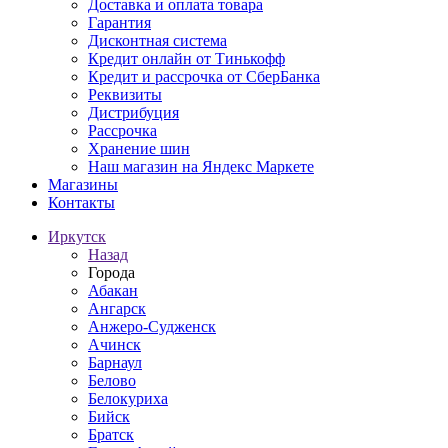
Доставка и оплата товара
Гарантия
Дисконтная система
Кредит онлайн от Тинькофф
Кредит и рассрочка от СберБанка
Реквизиты
Дистрибуция
Рассрочка
Хранение шин
Наш магазин на Яндекс Маркете
Магазины
Контакты
Иркутск
Назад
Города
Абакан
Ангарск
Анжеро-Судженск
Ачинск
Барнаул
Белово
Белокуриха
Бийск
Братск