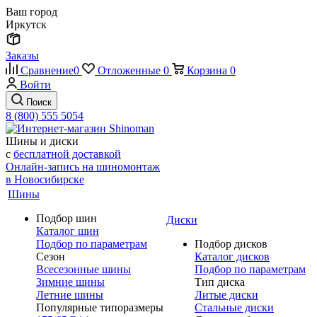
Ваш город
Иркутск
Заказы
Сравнение
0
Отложенные
0
Корзина
0
Войти
Поиск
8 (800) 555 5054
Шины и диски
с
бесплатной доставкой
Онлайн-запись на шиномонтаж
в Новосибирске
Шины
Подбор шин
Диски
Каталог шин
Подбор по параметрам
Подбор дисков
Сезон
Каталог дисков
Всесезонные шины
Подбор по параметрам
Зимние шины
Тип диска
Летние шины
Литые диски
Популярные типоразмеры
Стальные диски