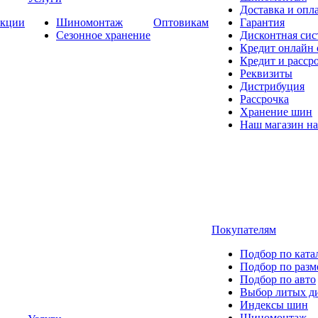
Доставка и опла
кции
Шиномонтаж
Оптовикам
Гарантия
Сезонное хранение
Дисконтная сис
Кредит онлайн
Кредит и расср
Реквизиты
Дистрибуция
Рассрочка
Хранение шин
Наш магазин на
Покупателям
Подбор по ката
Подбор по разм
Подбор по авто
Выбор литых д
Индексы шин
Шиномонтаж