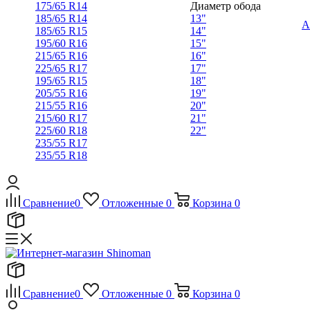
175/65 R14
Диаметр обода
185/65 R14
13"
А
185/65 R15
14"
195/60 R16
15"
215/65 R16
16"
225/65 R17
17"
195/65 R15
18"
205/55 R16
19"
215/55 R16
20"
215/60 R17
21"
225/60 R18
22"
235/55 R17
235/55 R18
Сравнение
0
Отложенные
0
Корзина
0
Сравнение
0
Отложенные
0
Корзина
0