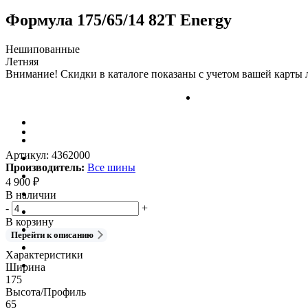
Формула 175/65/14 82T Energy
Нешипованные
Летняя
Внимание! Скидки в каталоге показаны с учетом вашей карты л
Артикул:
4362000
Производитель:
Все шины
4 900
₽
В наличии
-
+
В корзину
Перейти к описанию
Характеристики
Ширина
175
Высота/Профиль
65