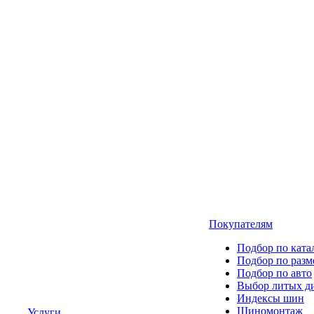
Покупателям
Подбор по ката
Подбор по разм
Подбор по авто
Выбор литых д
Индексы шин
Шиномонтаж
Услуги