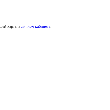
ашей карты в
личном кабинете
.