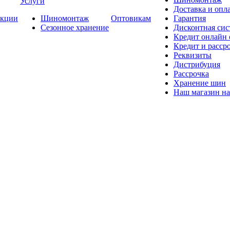
Услуги
Доставка и опла
кции
Шиномонтаж
Оптовикам
Гарантия
Сезонное хранение
Дисконтная сис
Кредит онлайн
Кредит и расср
Реквизиты
Дистрибуция
Рассрочка
Хранение шин
Наш магазин на