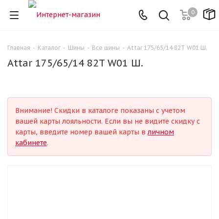
0
Главная
-
Каталог
-
Шины
-
Все шины
-
Attar 175/65/14 82T W01 Ш.
Attar 175/65/14 82T W01 Ш.
Внимание! Скидки в каталоге показаны с учетом
вашей карты лояльности. Если вы не видите скидку с
карты, введите номер вашей карты в
личном
кабинете
.