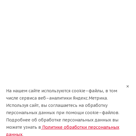
Саилун 175/65/14 86T Ice Blazer WST3 Ш. XL
Нет в наличии
На нашем сайте используются cookie–файлы, в том
числе сервиса веб–аналитики Яндекс.Метрика.
Используя сайт, вы соглашаетесь на обработку
персональных данных при помощи cookie–файлов.
Подробнее об обработке персональных данных вы
можете узнать в
Политике обработки персональных
данных
.
Амтел 175/65/14 82T NordMaster Evo Ш.