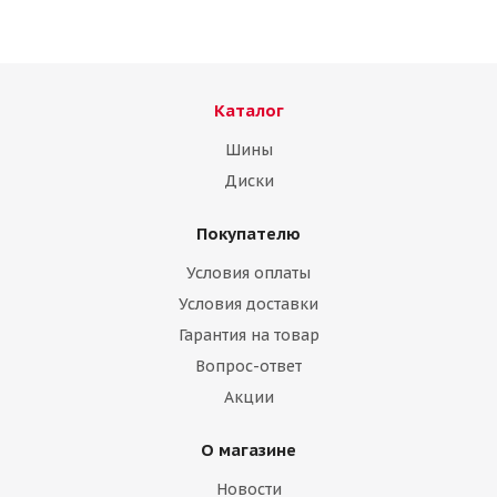
Каталог
Шины
Диски
Покупателю
Нексен 175/65/14 86T Winguard WinSpike Ш. XL
Условия оплаты
Нет в наличии
Условия доставки
Гарантия на товар
Вопрос-ответ
Акции
О магазине
Новости