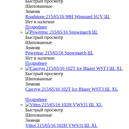
Быстрый просмотр
Шипованные
Зимняя
Roadstone 215/65/16 98H Winguard SUV Ш.
Нет в наличии
Подробнее
Быстрый просмотр
Шипованные
Зимняя
Powertrac 215/65/16 Snowmarch Ш.
Нет в наличии
Подробнее
Быстрый просмотр
Шипованные
Зимняя
Саилун 215/65/16 102T Ice Blazer WST3 Ш. XL
Меньше комплекта
Подробнее
Быстрый просмотр
Шипованные
Зимняя
Vittos 215/65/16 102H VWS31 Ш. XL