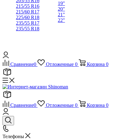
205/55 R16
19"
215/55 R16
20"
215/60 R17
21"
225/60 R18
22"
235/55 R17
235/55 R18
Сравнение
0
Отложенные
0
Корзина
0
Сравнение
0
Отложенные
0
Корзина
0
Телефоны