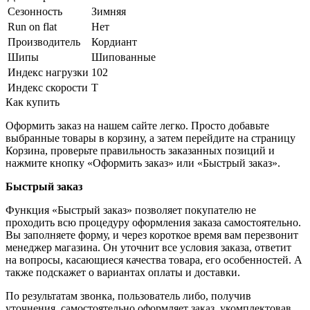
Сезонность
Зимняя
Run on flat
Нет
Производитель
Кордиант
Шипы
Шипованные
Индекс нагрузки
102
Индекс скорости
T
Как купить
Оформить заказ на нашем сайте легко. Просто добавьте
выбранные товары в корзину, а затем перейдите на страницу
Корзина, проверьте правильность заказанных позиций и
нажмите кнопку «Оформить заказ» или «Быстрый заказ».
Быстрый заказ
Функция «Быстрый заказ» позволяет покупателю не
проходить всю процедуру оформления заказа самостоятельно.
Вы заполняете форму, и через короткое время вам перезвонит
менеджер магазина. Он уточнит все условия заказа, ответит
на вопросы, касающиеся качества товара, его особенностей. А
также подскажет о вариантах оплаты и доставки.
По результатам звонка, пользователь либо, получив
уточнения, самостоятельно оформляет заказ, укомплектовав