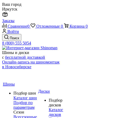
Ваш город
Иркутск
Заказы
Сравнение
0
Отложенные
0
Корзина
0
Войти
Поиск
8 (800) 555 5054
Шины и диски
с
бесплатной доставкой
Онлайн-запись на шиномонтаж
в Новосибирске
Шины
Диски
Подбор шин
Каталог шин
Подбор
Подбор по
дисков
параметрам
Каталог
Сезон
дисков
Всесезонные