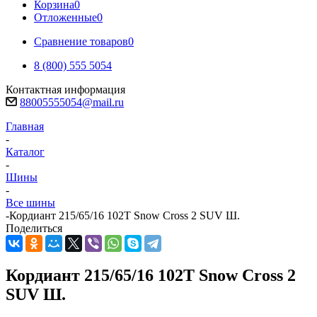
Корзина
0
Отложенные
0
Сравнение товаров
0
8 (800) 555 5054
Контактная информация
88005555054@mail.ru
Главная
-
Каталог
-
Шины
-
Все шины
-
Кордиант 215/65/16 102T Snow Cross 2 SUV Ш.
Поделиться
Кордиант 215/65/16 102T Snow Cross 2
SUV Ш.