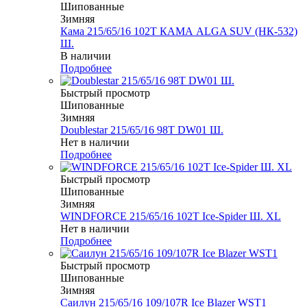
Шипованные
Зимняя
Кама 215/65/16 102T КАМА ALGA SUV (НК-532)
Ш.
В наличии
Подробнее
Быстрый просмотр
Шипованные
Зимняя
Doublestar 215/65/16 98T DW01 Ш.
Нет в наличии
Подробнее
Быстрый просмотр
Шипованные
Зимняя
WINDFORCE 215/65/16 102T Ice-Spider Ш. XL
Нет в наличии
Подробнее
Быстрый просмотр
Шипованные
Зимняя
Саилун 215/65/16 109/107R Ice Blazer WST1