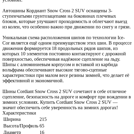
Автошины Кордиант Snow Cross 2 SUV оснащены 3-
ступенчатыми грунтозацепами на боковинах плечевых
блоков, которые улучшают проходимость и облегчают выезд
из колеи, что особенно важно при движении по снегу и грязи.
Уникальная схема расположения шипов по технологии Ice-
Cor является ещё одним преимуществом этих шин. В процессе
движения формируется 18 продольных рядов шипов, из
которых 10 элементов постоянно контактируют с дорожной
поверхностью, обеспечивая надёжное сцепление на льду.
Шипы с алюминиевым корпусом и вставкой из карбида
вольфрама обеспечивают высокие тягово-сцепные
характеристики при малом весе резины зимней, что делает её
эффективной и экономичной.
Шины Cordiant Snow Cross 2 SUV сочетают в себе отличное
сцепление, безопасность на дороге и комфорт при вождении в
зимних условиях. Купить Cordiant Snow Cross 2 SUV —
значит обеспечить себе уверенность на зимних дорогах!
Характеристики
Ширина
215
Высота/Профиль
65
Диаметр
16