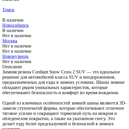
Меньше комплекта
Томск
Меньше комплекта
В наличии
Новосибирск
В наличии
Нет в наличии
Москва
Нет в наличии
Нет в наличии
Новокузнецк
Нет в наличии
Описание
Зимняя резина Cordiant Snow Cross 2 SUV — это идеальное
решение для автомобилей класса SUV и внедорожников,
предназначенных для езды в зимних условиях. Шины зимние
обладают рядом уникальных характеристик, которые
обеспечивают безопасность и комфорт во время вождения.
Одной из ключевых особенностей зимней шины являются 3D-
ламели ступенчатой формы, которые обеспечивают отличное
тяговое усилие и сокращают тормозной путь на мокром и
обледенелом покрытии, а также на укатанном снегу. Это
делает езду более предсказуемой и безопасной в зимних
условиях.