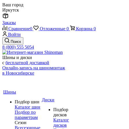
Ваш город
Иркутск
Заказы
Сравнение
0
Отложенные
0
Корзина
0
Войти
Поиск
8 (800) 555 5054
Шины и диски
с
бесплатной доставкой
Онлайн-запись на шиномонтаж
в Новосибирске
Шины
Диски
Подбор шин
Каталог шин
Подбор
Подбор по
дисков
параметрам
Каталог
Сезон
дисков
Всесезонные