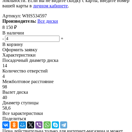
лояльности. Если вы не видите скидку с карты, введите номер
вашей карты в
личном кабинете
.
Артикул:
WHS534597
Производитель:
Все диски
8 150
₽
В наличии
-
+
В корзину
Оформить заявку
Характеристики
Посадочный диаметр диска
14
Количество отверстий
4
Межболтовое расстояние
98
Вылет диска
40
Диаметр ступицы
58,6
Все характеристики
Поделиться
Цена действительна только для интернет-магазина и может