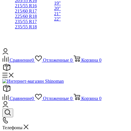
205/55 R16
19"
215/55 R16
20"
215/60 R17
21"
225/60 R18
22"
235/55 R17
235/55 R18
Сравнение
0
Отложенные
0
Корзина
0
Сравнение
0
Отложенные
0
Корзина
0
Телефоны