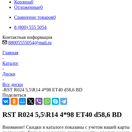
Корзина
0
Отложенные
0
Сравнение товаров
0
8 (800) 555 5054
Контактная информация
88005555054@mail.ru
Главная
-
Каталог
-
Диски
-
Все диски
-
RST R024 5,5\R14 4*98 ET40 d58,6 BD
Поделиться
RST R024 5,5\R14 4*98 ET40 d58,6 BD
Внимание! Скидки в каталоге показаны с учетом вашей карты