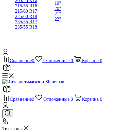
205/55 R16
19"
215/55 R16
20"
215/60 R17
21"
225/60 R18
22"
235/55 R17
235/55 R18
Сравнение
0
Отложенные
0
Корзина
0
Сравнение
0
Отложенные
0
Корзина
0
Телефоны