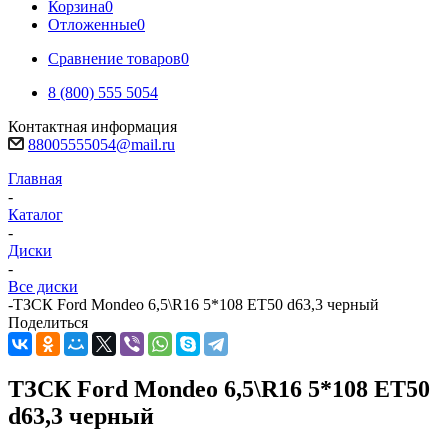
Корзина
0
Отложенные
0
Сравнение товаров
0
8 (800) 555 5054
Контактная информация
88005555054@mail.ru
Главная
-
Каталог
-
Диски
-
Все диски
-
ТЗСК Ford Mondeo 6,5\R16 5*108 ET50 d63,3 черный
Поделиться
ТЗСК Ford Mondeo 6,5\R16 5*108 ET50
d63,3 черный