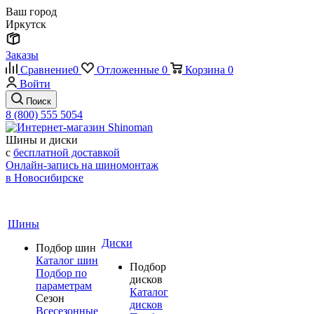
Ваш город
Иркутск
Заказы
Сравнение
0
Отложенные
0
Корзина
0
Войти
Поиск
8 (800) 555 5054
Шины и диски
с
бесплатной доставкой
Онлайн-запись на шиномонтаж
в Новосибирске
Шины
Диски
Подбор шин
Каталог шин
Подбор
Подбор по
дисков
параметрам
Каталог
Сезон
дисков
Всесезонные