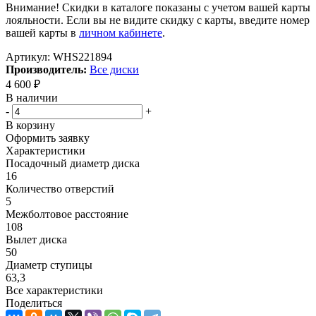
Внимание! Скидки в каталоге показаны с учетом вашей карты
лояльности. Если вы не видите скидку с карты, введите номер
вашей карты в
личном кабинете
.
Артикул:
WHS221894
Производитель:
Все диски
4 600
₽
В наличии
-
+
В корзину
Оформить заявку
Характеристики
Посадочный диаметр диска
16
Количество отверстий
5
Межболтовое расстояние
108
Вылет диска
50
Диаметр ступицы
63,3
Все характеристики
Поделиться