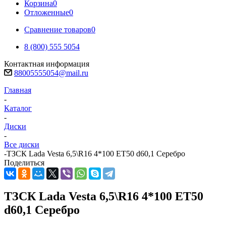
Корзина
0
Отложенные
0
Сравнение товаров
0
8 (800) 555 5054
Контактная информация
88005555054@mail.ru
Главная
-
Каталог
-
Диски
-
Все диски
-
ТЗСК Lada Vesta 6,5\R16 4*100 ET50 d60,1 Серебро
Поделиться
ТЗСК Lada Vesta 6,5\R16 4*100 ET50
d60,1 Серебро