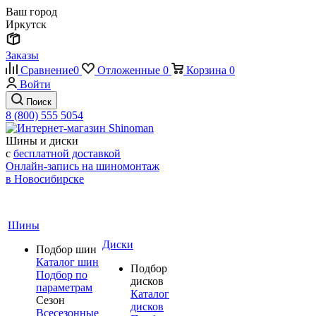
Ваш город
Иркутск
Заказы
Сравнение
0
Отложенные
0
Корзина
0
Войти
Поиск
8 (800) 555 5054
Шины и диски
с
бесплатной доставкой
Онлайн-запись на шиномонтаж
в Новосибирске
Шины
Диски
Подбор шин
Каталог шин
Подбор
Подбор по
дисков
параметрам
Каталог
Сезон
дисков
Всесезонные