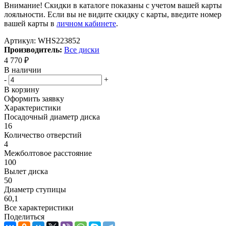
Внимание! Скидки в каталоге показаны с учетом вашей карты
лояльности. Если вы не видите скидку с карты, введите номер
вашей карты в
личном кабинете
.
Артикул:
WHS223852
Производитель:
Все диски
4 770
₽
В наличии
-
+
В корзину
Оформить заявку
Характеристики
Посадочный диаметр диска
16
Количество отверстий
4
Межболтовое расстояние
100
Вылет диска
50
Диаметр ступицы
60,1
Все характеристики
Поделиться