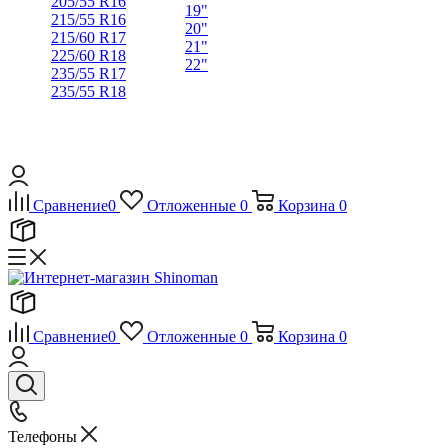
205/55 R16
19"
215/55 R16
20"
215/60 R17
21"
225/60 R18
22"
235/55 R17
235/55 R18
Сравнение
0
Отложенные
0
Корзина
0
Сравнение
0
Отложенные
0
Корзина
0
Телефоны